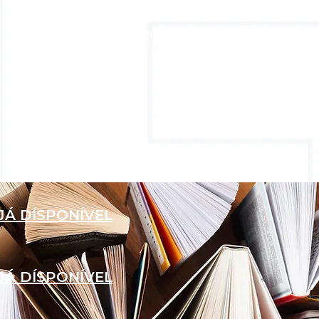
EVENTOS
ALUMNI
JÁ DÍSPONÍVEL
JÁ DÍSPONÍVEL