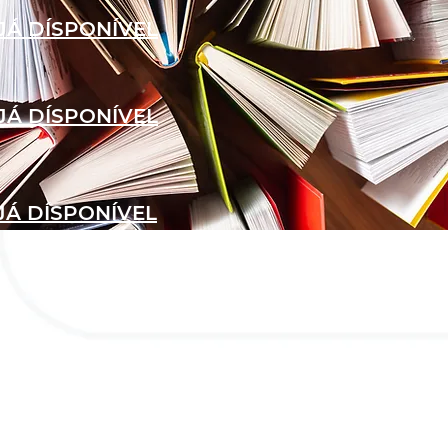
JÁ DÍSPONÍVEL
JÁ DÍSPONÍVEL
JÁ DÍSPONÍVEL